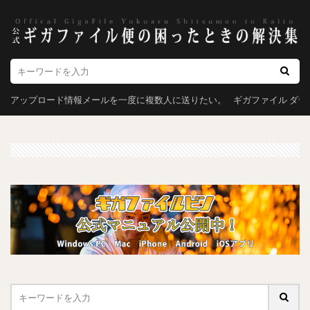
アップロード情報メールを一度に複数人に送りたい。
ギガファイル ダ