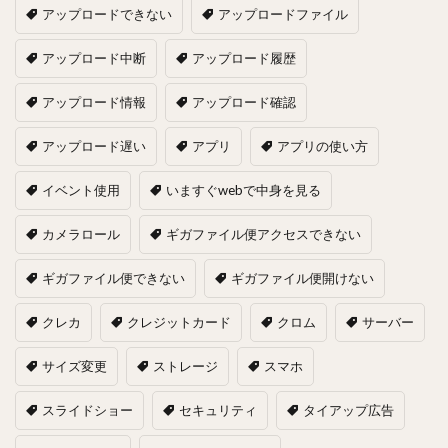
アップロードできない
アップロードファイル
アップロード中断
アップロード履歴
アップロード情報
アップロード確認
アップロード遅い
アプリ
アプリの使い方
イベント使用
いますぐwebで中身を見る
カメラロール
ギガファイル便アクセスできない
ギガファイル便できない
ギガファイル便開けない
クレカ
クレジットカード
クロム
サーバー
サイズ変更
ストレージ
スマホ
スライドショー
セキュリティ
タイアップ広告