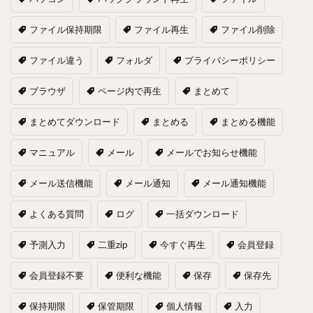
ファイル保持期限
ファイル再生
ファイル削除
ファイル違う
フォルダ
プライバシーポリシー
ブラウザ
ページ内で再生
まとめて
まとめてダウンロード
まとめる
まとめる機能
マニュアル
メール
メールでお知らせ機能
メール送信機能
メール通知
メール通知機能
よくある質問
ログ
一括ダウンロード
予測入力
二重zip
今すぐ再生
会員登録
会員登録不要
便利な機能
保存
保存先
保持期限
保管期限
個人情報
入力