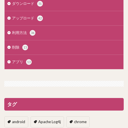
ダウンロード
51
アップロード
42
利用方法
36
削除
15
アプリ
13
タグ
android
Apache Log4j
chrome