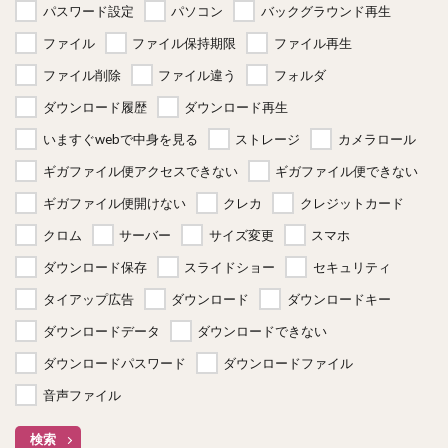
パスワード設定
パソコン
バックグラウンド再生
ファイル
ファイル保持期限
ファイル再生
ファイル削除
ファイル違う
フォルダ
ダウンロード履歴
ダウンロード再生
いますぐwebで中身を見る
ストレージ
カメラロール
ギガファイル便アクセスできない
ギガファイル便できない
ギガファイル便開けない
クレカ
クレジットカード
クロム
サーバー
サイズ変更
スマホ
ダウンロード保存
スライドショー
セキュリティ
タイアップ広告
ダウンロード
ダウンロードキー
ダウンロードデータ
ダウンロードできない
ダウンロードパスワード
ダウンロードファイル
音声ファイル
検索