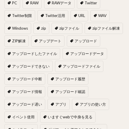
PC
RAW
RAWデータ
Twitter
Twitter制限
Twitter活用
URL
WAV
Windows
zip
zipファイル
zipファイル解凍
ZIP解凍
アップデート
アップロード
アップロードしたファイル
アップロードデータ
アップロードできない
アップロードファイル
アップロード中断
アップロード履歴
アップロード情報
アップロード確認
アップロード遅い
アプリ
アプリの使い方
イベント使用
いますぐwebで中身を見る