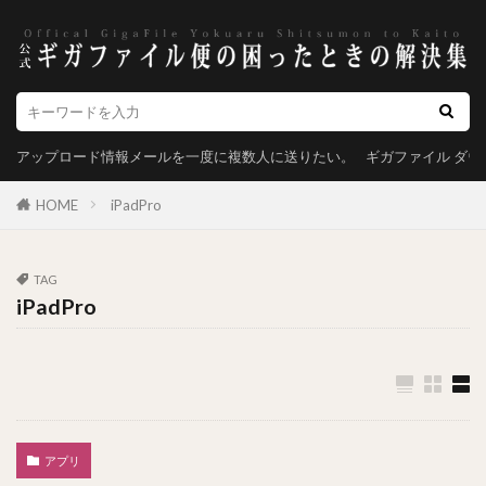
アップロード情報メールを一度に複数人に送りたい。
ギガファイル ダ
HOME
iPadPro
TAG
iPadPro
アプリ