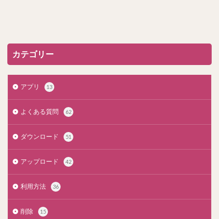
カテゴリー
アプリ
13
よくある質問
62
ダウンロード
51
アップロード
42
利用方法
36
削除
15