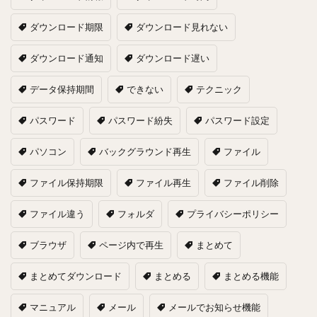
ダウンロード期限
ダウンロード見れない
ダウンロード通知
ダウンロード遅い
データ保持期間
できない
テクニック
パスワード
パスワード紛失
パスワード設定
パソコン
バックグラウンド再生
ファイル
ファイル保持期限
ファイル再生
ファイル削除
ファイル違う
フォルダ
プライバシーポリシー
ブラウザ
ページ内で再生
まとめて
まとめてダウンロード
まとめる
まとめる機能
マニュアル
メール
メールでお知らせ機能