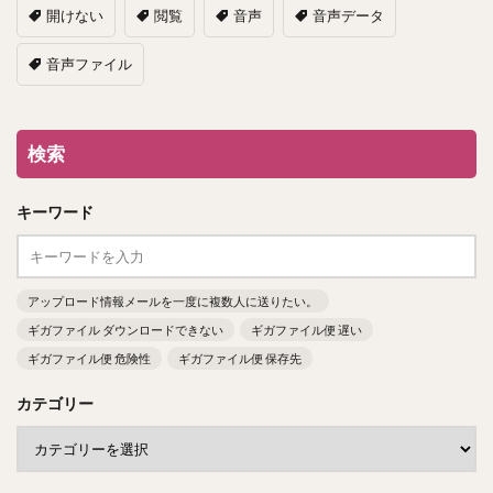
開けない
閲覧
音声
音声データ
音声ファイル
検索
キーワード
アップロード情報メールを一度に複数人に送りたい。
ギガファイル ダウンロードできない
ギガファイル便 遅い
ギガファイル便 危険性
ギガファイル便 保存先
カテゴリー