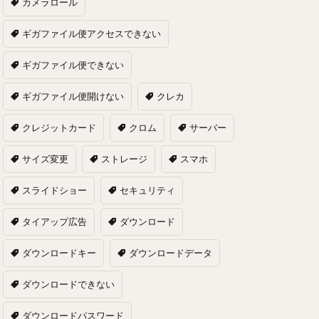
カメラロール
ギガファイル便アクセスできない
ギガファイル便できない
ギガファイル便開けない
クレカ
クレジットカード
クロム
サーバー
サイズ変更
ストレージ
スマホ
スライドショー
セキュリティ
タイアップ広告
ダウンロード
ダウンロードキー
ダウンロードデータ
ダウンロードできない
ダウンロードパスワード