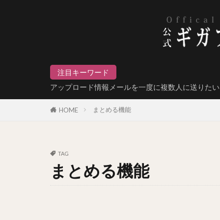
注目キーワード
アップロード情報メールを一度に複数人に送りたい
まとめる機能
HOME
TAG
まとめる機能