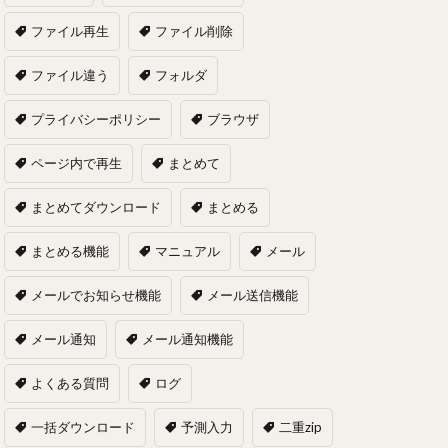
ファイル再生
ファイル削除
ファイル違う
フォルダ
プライバシーポリシー
ブラウザ
ページ内で再生
まとめて
まとめてダウンロード
まとめる
まとめる機能
マニュアル
メール
メールでお知らせ機能
メール送信機能
メール通知
メール通知機能
よくある質問
ログ
一括ダウンロード
予測入力
二重zip