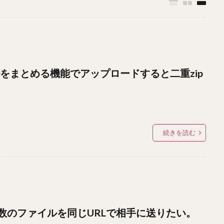
ルをまとめる機能でアップロードすると二重zip
続きを読む
数のファイルを同じURLで相手に送りたい。