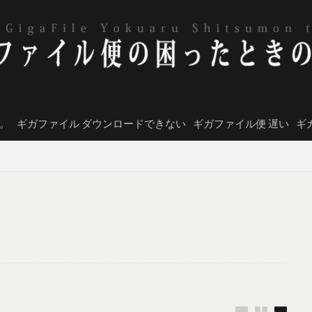
。
ギガファイル ダウンロードできない
ギガファイル便 遅い
ギ