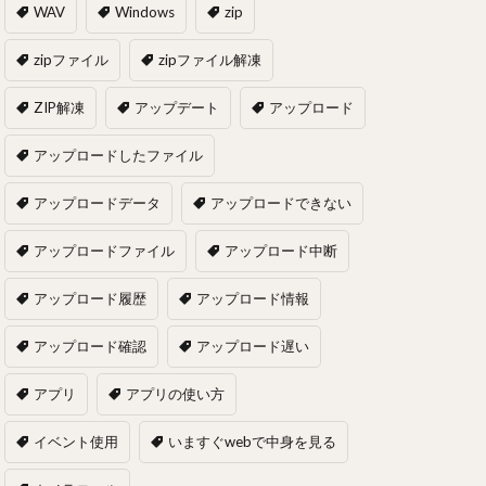
WAV
Windows
zip
zipファイル
zipファイル解凍
ZIP解凍
アップデート
アップロード
アップロードしたファイル
アップロードデータ
アップロードできない
アップロードファイル
アップロード中断
アップロード履歴
アップロード情報
アップロード確認
アップロード遅い
アプリ
アプリの使い方
イベント使用
いますぐwebで中身を見る