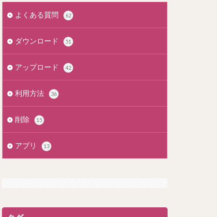
よくある質問
62
ダウンロード
51
アップロード
42
利用方法
36
削除
15
アプリ
13