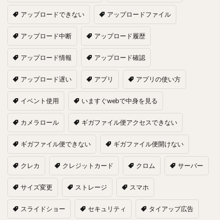
アップロードできない
アップロードファイル
アップロード中断
アップロード履歴
アップロード情報
アップロード確認
アップロード遅い
アプリ
アプリの使い方
イベント使用
いますぐwebで中身を見る
カメラロール
ギガファイル便アクセスできない
ギガファイル便できない
ギガファイル便開けない
クレカ
クレジットカード
クロム
サーバー
サイズ変更
ストレージ
スマホ
スライドショー
セキュリティ
タイアップ広告