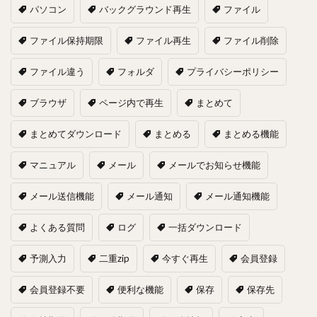
パソコン
バックグラウンド再生
ファイル
ファイル保持期限
ファイル再生
ファイル削除
ファイル違う
フォルダ
プライバシーポリシー
ブラウザ
ページ内で再生
まとめて
まとめてダウンロード
まとめる
まとめる機能
マニュアル
メール
メールでお知らせ機能
メール送信機能
メール通知
メール通知機能
よくある質問
ログ
一括ダウンロード
予測入力
二重zip
今すぐ再生
会員登録
会員登録不要
便利な機能
保存
保存先