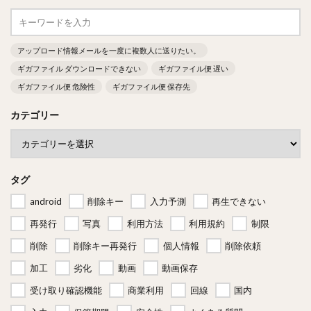
アップロード情報メールを一度に複数人に送りたい。
ギガファイル ダウンロードできない
ギガファイル便 遅い
ギガファイル便 危険性
ギガファイル便 保存先
カテゴリー
タグ
android
削除キー
入力予測
再生できない
再発行
写真
利用方法
利用規約
制限
削除
削除キー再発行
個人情報
削除依頼
加工
劣化
動画
動画保存
受け取り確認機能
商業利用
回線
国内