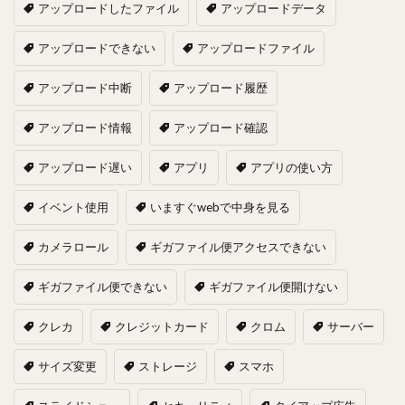
アップロードしたファイル
アップロードデータ
アップロードできない
アップロードファイル
アップロード中断
アップロード履歴
アップロード情報
アップロード確認
アップロード遅い
アプリ
アプリの使い方
イベント使用
いますぐwebで中身を見る
カメラロール
ギガファイル便アクセスできない
ギガファイル便できない
ギガファイル便開けない
クレカ
クレジットカード
クロム
サーバー
サイズ変更
ストレージ
スマホ