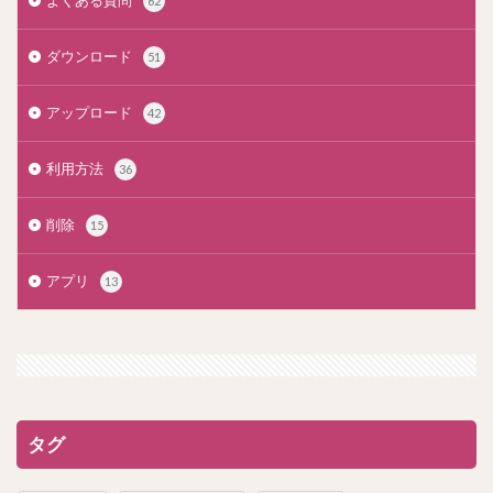
よくある質問
62
ダウンロード
51
アップロード
42
利用方法
36
削除
15
アプリ
13
タグ