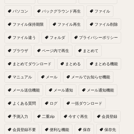
パソコン
バックグラウンド再生
ファイル
ファイル保持期限
ファイル再生
ファイル削除
ファイル違う
フォルダ
プライバシーポリシー
ブラウザ
ページ内で再生
まとめて
まとめてダウンロード
まとめる
まとめる機能
マニュアル
メール
メールでお知らせ機能
メール送信機能
メール通知
メール通知機能
よくある質問
ログ
一括ダウンロード
予測入力
二重zip
今すぐ再生
会員登録
会員登録不要
便利な機能
保存
保存先