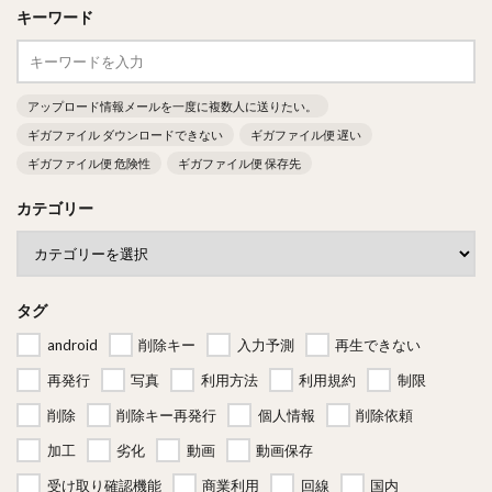
キーワード
アップロード情報メールを一度に複数人に送りたい。
ギガファイル ダウンロードできない
ギガファイル便 遅い
ギガファイル便 危険性
ギガファイル便 保存先
カテゴリー
タグ
android
削除キー
入力予測
再生できない
再発行
写真
利用方法
利用規約
制限
削除
削除キー再発行
個人情報
削除依頼
加工
劣化
動画
動画保存
受け取り確認機能
商業利用
回線
国内