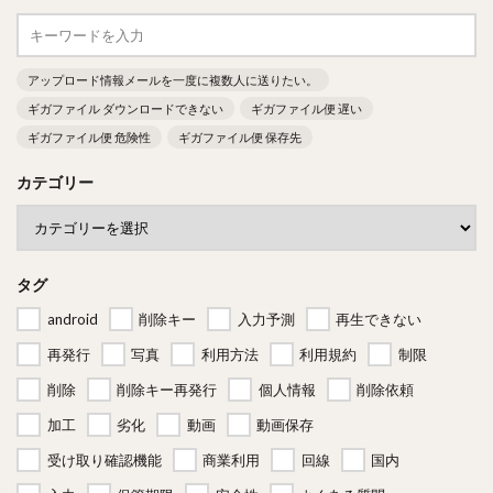
アップロード情報メールを一度に複数人に送りたい。
ギガファイル ダウンロードできない
ギガファイル便 遅い
ギガファイル便 危険性
ギガファイル便 保存先
カテゴリー
タグ
android
削除キー
入力予測
再生できない
再発行
写真
利用方法
利用規約
制限
削除
削除キー再発行
個人情報
削除依頼
加工
劣化
動画
動画保存
受け取り確認機能
商業利用
回線
国内