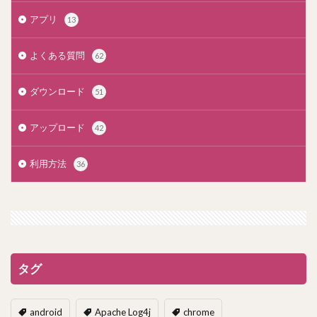
アプリ
13
よくある質問
62
ダウンロード
51
アップロード
42
利用方法
36
タグ
android
Apache Log4j
chrome