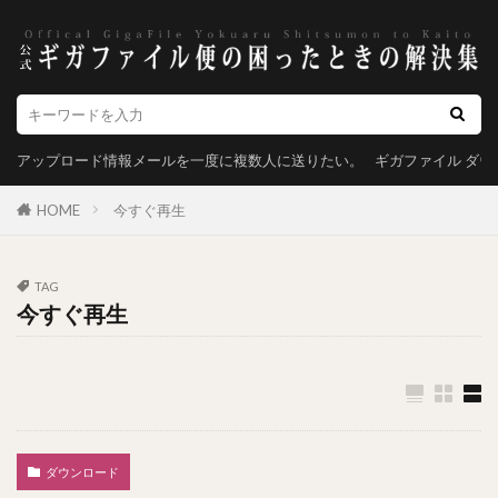
アップロード情報メールを一度に複数人に送りたい。
ギガファイル ダ
HOME
今すぐ再生
TAG
今すぐ再生
ダウンロード