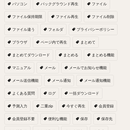
パソコン
バックグラウンド再生
ファイル
ファイル保持期限
ファイル再生
ファイル削除
ファイル違う
フォルダ
プライバシーポリシー
ブラウザ
ページ内で再生
まとめて
まとめてダウンロード
まとめる
まとめる機能
マニュアル
メール
メールでお知らせ機能
メール送信機能
メール通知
メール通知機能
よくある質問
ログ
一括ダウンロード
予測入力
二重zip
今すぐ再生
会員登録
会員登録不要
便利な機能
保存
保存先