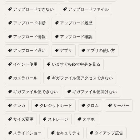
アップロードできない
アップロードファイル
アップロード中断
アップロード履歴
アップロード情報
アップロード確認
アップロード遅い
アプリ
アプリの使い方
イベント使用
いますぐwebで中身を見る
カメラロール
ギガファイル便アクセスできない
ギガファイル便できない
ギガファイル便開けない
クレカ
クレジットカード
クロム
サーバー
サイズ変更
ストレージ
スマホ
スライドショー
セキュリティ
タイアップ広告