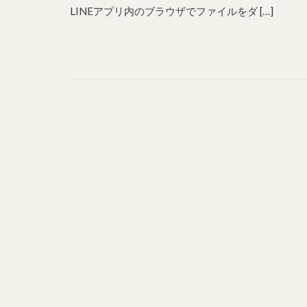
LINEアプリ内のブラウザでファイルをダ […]