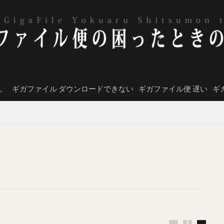
。
ギガファイル ダウンロードできない
ギガファイル便 遅い
ギ