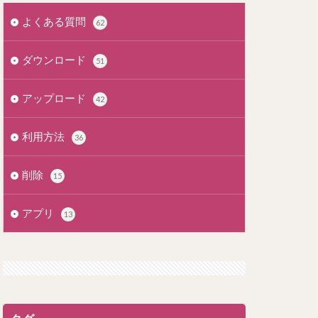
よくある質問
62
ダウンロード
51
アップロード
42
利用方法
36
削除
15
アプリ
13