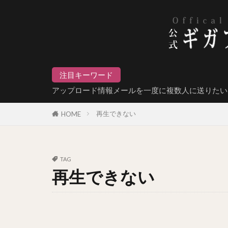
注目キーワード
アップロード情報メールを一度に複数人に送りたい
再生できない
HOME
TAG
再生できない