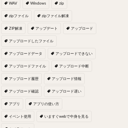
WAV
Windows
zip
zipファイル
zipファイル解凍
ZIP解凍
アップデート
アップロード
アップロードしたファイル
アップロードデータ
アップロードできない
アップロードファイル
アップロード中断
アップロード履歴
アップロード情報
アップロード確認
アップロード遅い
アプリ
アプリの使い方
イベント使用
いますぐwebで中身を見る