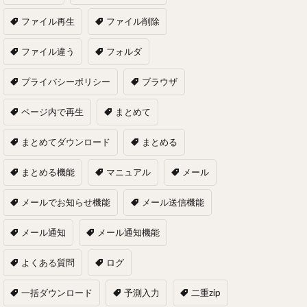
ファイル再生
ファイル削除
ファイル違う
フォルダ
プライバシーポリシー
ブラウザ
ページ内で再生
まとめて
まとめてダウンロード
まとめる
まとめる機能
マニュアル
メール
メールでお知らせ機能
メール送信機能
メール通知
メール通知機能
よくある質問
ログ
一括ダウンロード
予測入力
二重zip