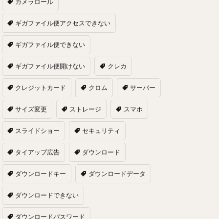
カメラロール
ギガファイル便アクセスできない
ギガファイル便できない
ギガファイル便開けない
クレカ
クレジットカード
クロム
サーバー
サイズ変更
ストレージ
スマホ
スライドショー
セキュリティ
タイアップ広告
ダウンロード
ダウンロードキー
ダウンロードデータ
ダウンロードできない
ダウンロードパスワード