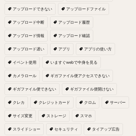
アップロードできない
アップロードファイル
アップロード中断
アップロード履歴
アップロード情報
アップロード確認
アップロード遅い
アプリ
アプリの使い方
イベント使用
いますぐwebで中身を見る
カメラロール
ギガファイル便アクセスできない
ギガファイル便できない
ギガファイル便開けない
クレカ
クレジットカード
クロム
サーバー
サイズ変更
ストレージ
スマホ
スライドショー
セキュリティ
タイアップ広告