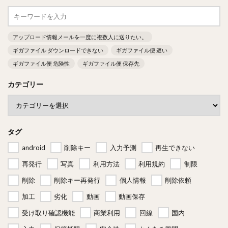
アップロード情報メールを一度に複数人に送りたい。
ギガファイル ダウンロードできない
ギガファイル便 遅い
ギガファイル便 危険性
ギガファイル便 保存先
カテゴリー
タグ
android
削除キー
入力予測
再生できない
再発行
写真
利用方法
利用規約
制限
削除
削除キー再発行
個人情報
削除依頼
加工
劣化
動画
動画保存
受け取り確認機能
商業利用
回線
国内