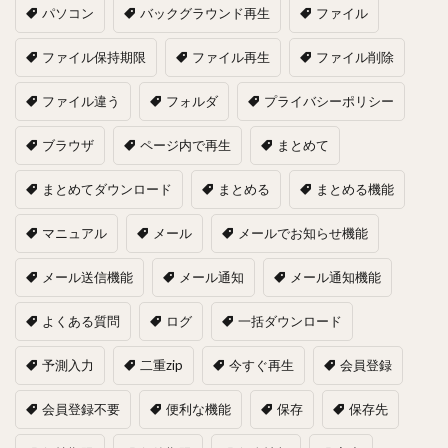
パソコン
バックグラウンド再生
ファイル
ファイル保持期限
ファイル再生
ファイル削除
ファイル違う
フォルダ
プライバシーポリシー
ブラウザ
ページ内で再生
まとめて
まとめてダウンロード
まとめる
まとめる機能
マニュアル
メール
メールでお知らせ機能
メール送信機能
メール通知
メール通知機能
よくある質問
ログ
一括ダウンロード
予測入力
二重zip
今すぐ再生
会員登録
会員登録不要
便利な機能
保存
保存先