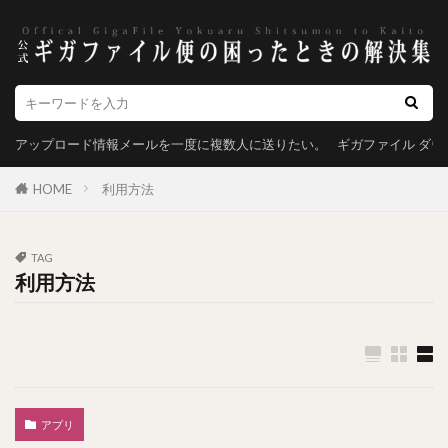
アップロード情報メールを一度に複数人に送りたい。
ギガファイル ダ
HOME
利用方法
TAG
利用方法
アプリ