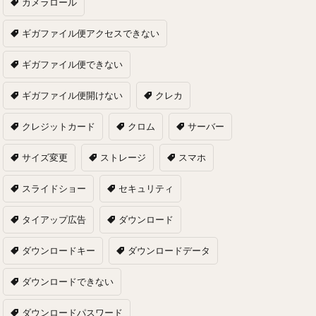
カメラロール
ギガファイル便アクセスできない
ギガファイル便できない
ギガファイル便開けない
クレカ
クレジットカード
クロム
サーバー
サイズ変更
ストレージ
スマホ
スライドショー
セキュリティ
タイアップ広告
ダウンロード
ダウンロードキー
ダウンロードデータ
ダウンロードできない
ダウンロードパスワード