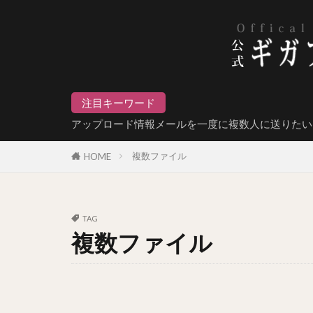
注目キーワード
アップロード情報メールを一度に複数人に送りたい
複数ファイル
HOME
TAG
複数ファイル