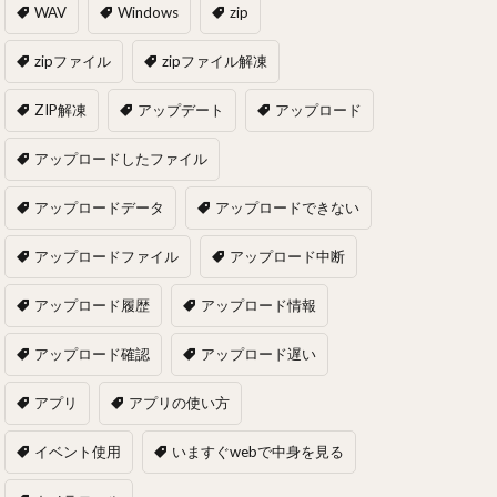
WAV
Windows
zip
zipファイル
zipファイル解凍
ZIP解凍
アップデート
アップロード
アップロードしたファイル
アップロードデータ
アップロードできない
アップロードファイル
アップロード中断
アップロード履歴
アップロード情報
アップロード確認
アップロード遅い
アプリ
アプリの使い方
イベント使用
いますぐwebで中身を見る