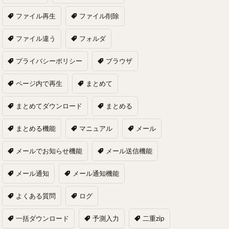
ファイル再生
ファイル削除
ファイル違う
フォルダ
プライバシーポリシー
ブラウザ
ページ内で再生
まとめて
まとめてダウンロード
まとめる
まとめる機能
マニュアル
メール
メールでお知らせ機能
メール送信機能
メール通知
メール通知機能
よくある質問
ログ
一括ダウンロード
予測入力
二重zip