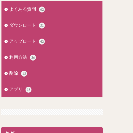
よくある質問
62
ダウンロード
51
アップロード
42
利用方法
36
削除
15
アプリ
13