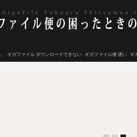
。
ギガファイル ダウンロードできない
ギガファイル便 遅い
ギ