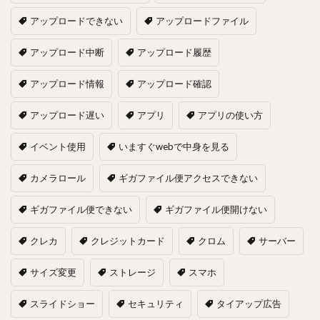
アップロードできない
アップロードファイル
アップロード中断
アップロード履歴
アップロード情報
アップロード確認
アップロード遅い
アプリ
アプリの使い方
イベント使用
いますぐwebで中身を見る
カメラロール
ギガファイル便アクセスできない
ギガファイル便できない
ギガファイル便開けない
クレカ
クレジットカード
クロム
サーバー
サイズ変更
ストレージ
スマホ
スライドショー
セキュリティ
タイアップ広告