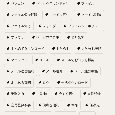
パソコン
バックグラウンド再生
ファイル
ファイル保持期限
ファイル再生
ファイル削除
ファイル違う
フォルダ
プライバシーポリシー
ブラウザ
ページ内で再生
まとめて
まとめてダウンロード
まとめる
まとめる機能
マニュアル
メール
メールでお知らせ機能
メール送信機能
メール通知
メール通知機能
よくある質問
ログ
一括ダウンロード
予測入力
二重zip
今すぐ再生
会員登録
会員登録不要
便利な機能
保存
保存先