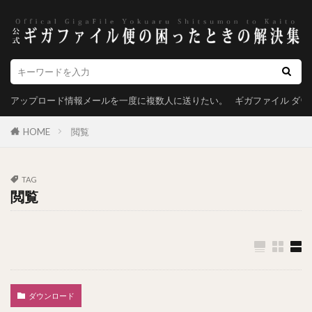
アップロード情報メールを一度に複数人に送りたい。
ギガファイル ダ
HOME
閲覧
TAG
閲覧
ダウンロード