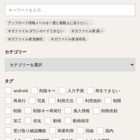
アップロード情報メールを一度に複数人に送りたい。
ギガファイル ダウンロードできない
ギガファイル便 遅い
ギガファイル便 危険性
ギガファイル便 保存先
カテゴリー
タグ
android
削除キー
入力予測
再生できない
再発行
写真
利用方法
利用規約
制限
削除
削除キー再発行
個人情報
削除依頼
加工
劣化
動画
動画保存
受け取り確認機能
商業利用
回線
国内