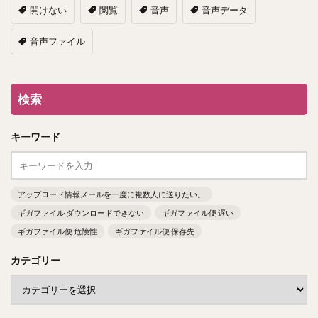
開けない
閲覧
音声
音声データ
音声ファイル
検索
キーワード
アップロード情報メールを一度に複数人に送りたい。
ギガファイル ダウンロードできない
ギガファイル便 遅い
ギガファイル便 危険性
ギガファイル便 保存先
カテゴリー