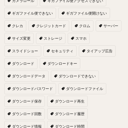
カメラロール
ギガファイル便アクセスできない
ギガファイル便できない
ギガファイル便開けない
クレカ
クレジットカード
クロム
サーバー
サイズ変更
ストレージ
スマホ
スライドショー
セキュリティ
タイアップ広告
ダウンロード
ダウンロードキー
ダウンロードデータ
ダウンロードできない
ダウンロードパスワード
ダウンロードファイル
ダウンロード保存
ダウンロード再生
ダウンロード回数
ダウンロード履歴
ダウンロード情報
ダウンロード時間