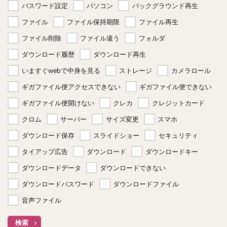
パスワード設定
パソコン
バックグラウンド再生
ファイル
ファイル保持期限
ファイル再生
ファイル削除
ファイル違う
フォルダ
ダウンロード履歴
ダウンロード再生
いますぐwebで中身を見る
ストレージ
カメラロール
ギガファイル便アクセスできない
ギガファイル便できない
ギガファイル便開けない
クレカ
クレジットカード
クロム
サーバー
サイズ変更
スマホ
ダウンロード保存
スライドショー
セキュリティ
タイアップ広告
ダウンロード
ダウンロードキー
ダウンロードデータ
ダウンロードできない
ダウンロードパスワード
ダウンロードファイル
音声ファイル
検索