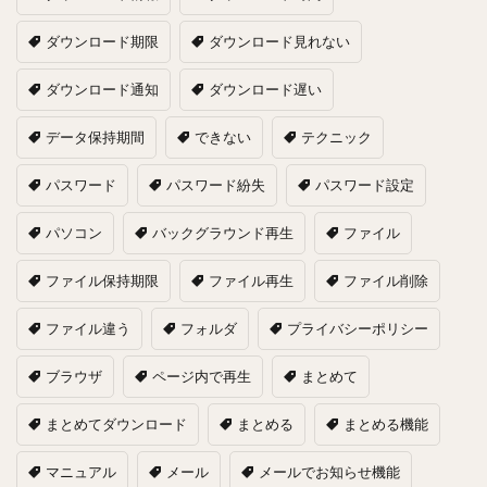
ダウンロード期限
ダウンロード見れない
ダウンロード通知
ダウンロード遅い
データ保持期間
できない
テクニック
パスワード
パスワード紛失
パスワード設定
パソコン
バックグラウンド再生
ファイル
ファイル保持期限
ファイル再生
ファイル削除
ファイル違う
フォルダ
プライバシーポリシー
ブラウザ
ページ内で再生
まとめて
まとめてダウンロード
まとめる
まとめる機能
マニュアル
メール
メールでお知らせ機能