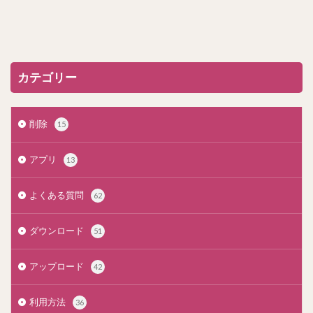
カテゴリー
削除
15
アプリ
13
よくある質問
62
ダウンロード
51
アップロード
42
利用方法
36