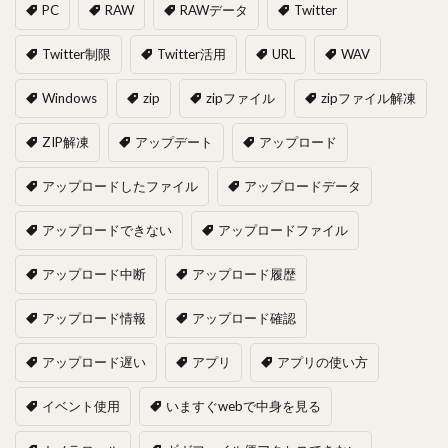
PC
RAW
RAWデータ
Twitter
Twitter制限
Twitter活用
URL
WAV
Windows
zip
zipファイル
zipファイル解凍
ZIP解凍
アップデート
アップロード
アップロードしたファイル
アップロードデータ
アップロードできない
アップロードファイル
アップロード中断
アップロード履歴
アップロード情報
アップロード確認
アップロード遅い
アプリ
アプリの使い方
イベント使用
いますぐwebで中身を見る