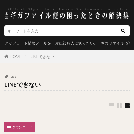
アップロード情報メールを一度に複数人に送りたい。
ギガファイル ダ
HOME
LINEできない
TAG
LINEできない
ダウンロード