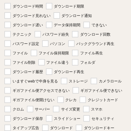
ダウンロード時間
ダウンロード期限
ダウンロード見れない
ダウンロード通知
ダウンロード遅い
データ保持期間
できない
テクニック
パスワード紛失
ダウンロード回数
パスワード設定
パソコン
バックグラウンド再生
ファイル
ファイル保持期限
ファイル再生
ファイル削除
ファイル違う
フォルダ
ダウンロード履歴
ダウンロード再生
いますぐwebで中身を見る
ストレージ
カメラロール
ギガファイル便アクセスできない
ギガファイル便できない
ギガファイル便開けない
クレカ
クレジットカード
クロム
サーバー
サイズ変更
スマホ
ダウンロード保存
スライドショー
セキュリティ
タイアップ広告
ダウンロード
ダウンロードキー