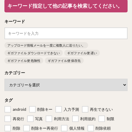
キーワード指定して他の記事を検索してください。
キーワード
アップロード情報メールを一度に複数人に送りたい。
ギガファイル ダウンロードできない
ギガファイル便 遅い
ギガファイル便 危険性
ギガファイル便 保存先
カテゴリー
タグ
android
削除キー
入力予測
再生できない
再発行
写真
利用方法
利用規約
制限
削除
削除キー再発行
個人情報
削除依頼