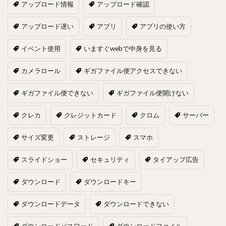
アップロード情報
アップロード確認
アップロード遅い
アプリ
アプリの使い方
イベント使用
いますぐwebで中身を見る
カメラロール
ギガファイル便アクセスできない
ギガファイル便できない
ギガファイル便開けない
クレカ
クレジットカード
クロム
サーバー
サイズ変更
ストレージ
スマホ
スライドショー
セキュリティ
タイアップ広告
ダウンロード
ダウンロードキー
ダウンロードデータ
ダウンロードできない