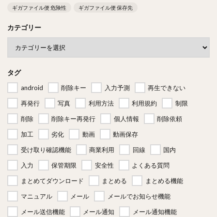
ギガファイル便 危険性
ギガファイル便 保存先
カテゴリー
タグ
android
削除キー
入力予測
再生できない
再発行
写真
利用方法
利用規約
制限
削除
削除キー再発行
個人情報
削除依頼
加工
劣化
動画
動画保存
受け取り確認機能
商業利用
回線
国内
入力
保管期限
安全性
よくある質問
まとめてダウンロード
まとめる
まとめる機能
マニュアル
メール
メールでお知らせ機能
メール送信機能
メール通知
メール通知機能