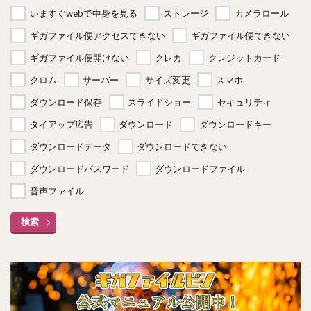
いますぐwebで中身を見る
ストレージ
カメラロール
ギガファイル便アクセスできない
ギガファイル便できない
ギガファイル便開けない
クレカ
クレジットカード
クロム
サーバー
サイズ変更
スマホ
ダウンロード保存
スライドショー
セキュリティ
タイアップ広告
ダウンロード
ダウンロードキー
ダウンロードデータ
ダウンロードできない
ダウンロードパスワード
ダウンロードファイル
音声ファイル
検索