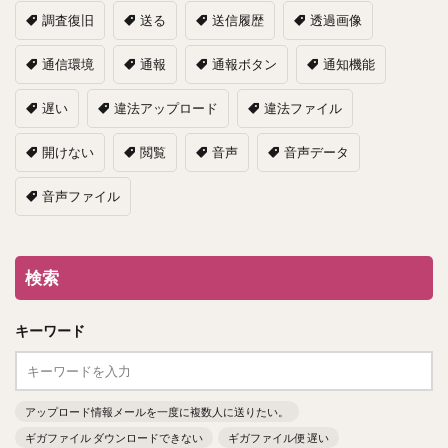
調査復旧
送る
送信履歴
透過画像
通信環境
通報
通報ボタン
通知機能
遅い
違法アップロード
違法ファイル
開けない
閲覧
音声
音声データ
音声ファイル
検索
キーワード
アップロード情報メールを一度に複数人に送りたい。
ギガファイル ダウンロードできない
ギガファイル便 遅い