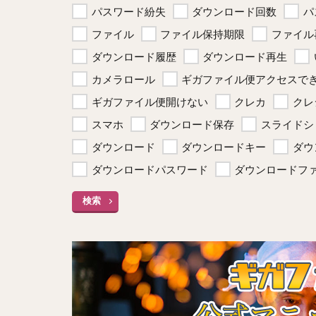
パスワード紛失
ダウンロード回数
パ
ファイル
ファイル保持期限
ファイル
ダウンロード履歴
ダウンロード再生
カメラロール
ギガファイル便アクセスで
ギガファイル便開けない
クレカ
クレ
スマホ
ダウンロード保存
スライドシ
ダウンロード
ダウンロードキー
ダウ
ダウンロードパスワード
ダウンロードフ
検索