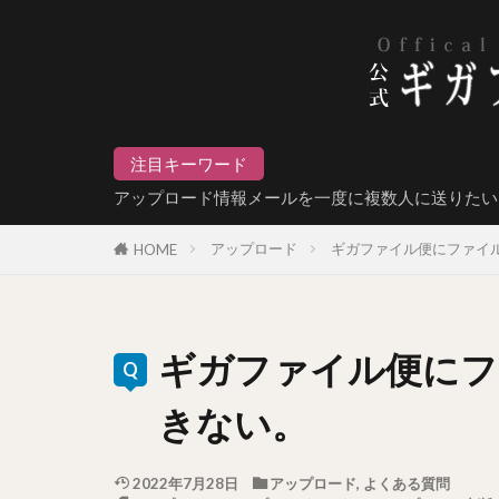
注目キーワード
アップロード情報メールを一度に複数人に送りたい
アップロード
ギガファイル便にファイ
HOME
ギガファイル便にフ
きない。
2022年7月28日
アップロード
,
よくある質問