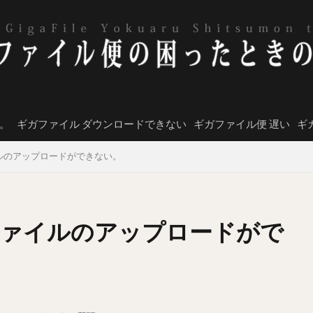
。
ギガファイル ダウンロードできない
ギガファイル便 遅い
ギ
ルのアップロードができない。
ァイルのアップロードがで