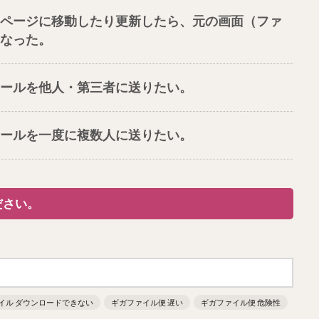
ページに移動したり更新したら、元の画面（ファ
なった。
ールを他人・第三者に送りたい。
ールを一度に複数人に送りたい。
ださい。
イル ダウンロードできない
ギガファイル便 遅い
ギガファイル便 危険性