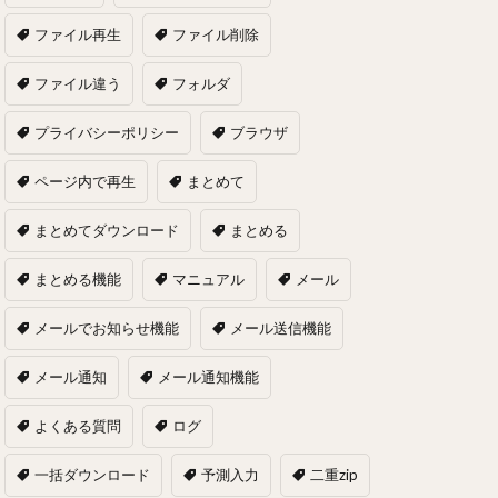
ファイル再生
ファイル削除
ファイル違う
フォルダ
プライバシーポリシー
ブラウザ
ページ内で再生
まとめて
まとめてダウンロード
まとめる
まとめる機能
マニュアル
メール
メールでお知らせ機能
メール送信機能
メール通知
メール通知機能
よくある質問
ログ
一括ダウンロード
予測入力
二重zip