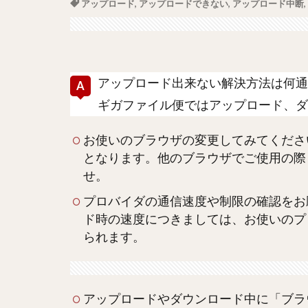
アップロード
,
アップロードできない
,
アップロード中断
,
アップロード出来ない解決方法は何通
ギガファイル便ではアップロード、ダ
お使いのブラウザの変更してみてください。推
となります。他のブラウザでご使用の際
せ。
プロバイダの通信速度や制限の確認をお
ド時の速度につきましては、お使いのプ
られます。
アップロードやダウンロード中に「ブラ