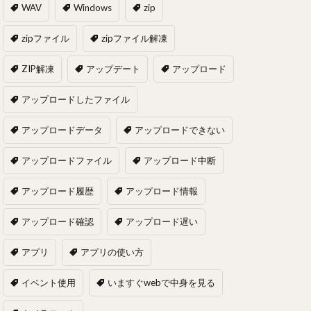
WAV
Windows
zip
zipファイル
zipファイル解凍
ZIP解凍
アップデート
アップロード
アップロードしたファイル
アップロードデータ
アップロードできない
アップロードファイル
アップロード中断
アップロード履歴
アップロード情報
アップロード確認
アップロード遅い
アプリ
アプリの使い方
イベント使用
いますぐwebで中身を見る