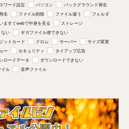
スワード設定
パソコン
バックグラウンド再生
再生
ファイル削除
ファイル違う
フォルダ
いますぐwebで中身を見る
ストレージ
きない
ギガファイル便できない
ジットカード
クロム
サーバー
サイズ変更
ョー
セキュリティ
タイアップ広告
ンロードデータ
ダウンロードできない
ァイル
音声ファイル