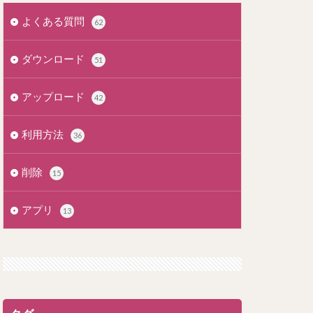
よくある質問
62
ダウンロード
51
アップロード
42
利用方法
36
削除
15
アプリ
13