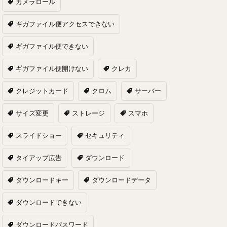
カメラロール
ギガファイル便アクセスできない
ギガファイル便できない
ギガファイル便開けない
クレカ
クレジットカード
クロム
サーバー
サイズ変更
ストレージ
スマホ
スライドショー
セキュリティ
タイアップ広告
ダウンロード
ダウンロードキー
ダウンロードデータ
ダウンロードできない
ダウンロードパスワード