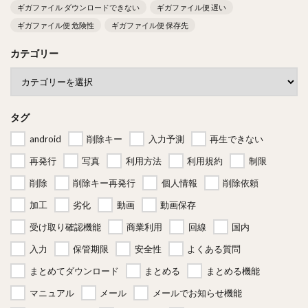
ギガファイル ダウンロードできない
ギガファイル便 遅い
ギガファイル便 危険性
ギガファイル便 保存先
カテゴリー
タグ
android
削除キー
入力予測
再生できない
再発行
写真
利用方法
利用規約
制限
削除
削除キー再発行
個人情報
削除依頼
加工
劣化
動画
動画保存
受け取り確認機能
商業利用
回線
国内
入力
保管期限
安全性
よくある質問
まとめてダウンロード
まとめる
まとめる機能
マニュアル
メール
メールでお知らせ機能