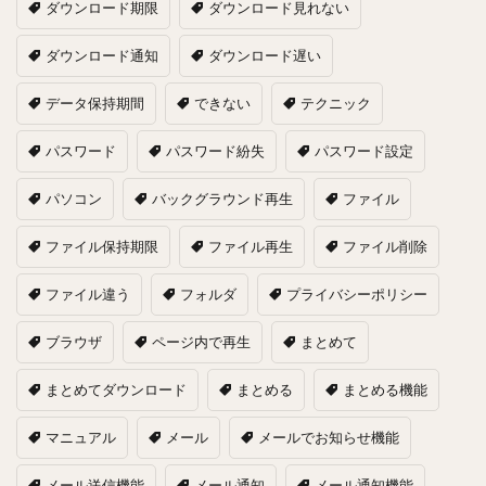
ダウンロード期限
ダウンロード見れない
ダウンロード通知
ダウンロード遅い
データ保持期間
できない
テクニック
パスワード
パスワード紛失
パスワード設定
パソコン
バックグラウンド再生
ファイル
ファイル保持期限
ファイル再生
ファイル削除
ファイル違う
フォルダ
プライバシーポリシー
ブラウザ
ページ内で再生
まとめて
まとめてダウンロード
まとめる
まとめる機能
マニュアル
メール
メールでお知らせ機能
メール送信機能
メール通知
メール通知機能