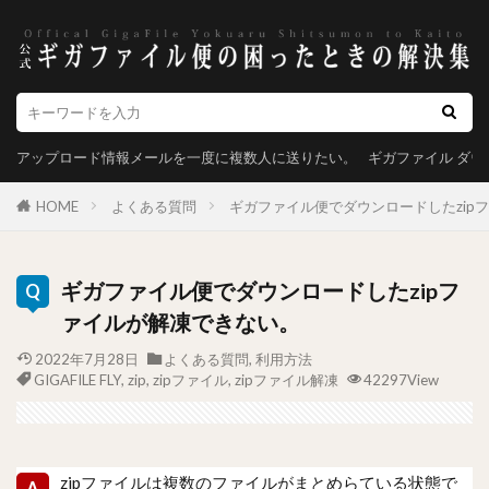
アップロード情報メールを一度に複数人に送りたい。
ギガファイル ダ
HOME
よくある質問
ギガファイル便でダウンロードしたzip
ギガファイル便でダウンロードしたzipフ
ァイルが解凍できない。
2022年7月28日
よくある質問
,
利用方法
GIGAFILE FLY
,
zip
,
zipファイル
,
zipファイル解凍
42297View
zipファイルは複数のファイルがまとめらている状態で