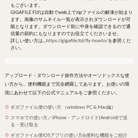
もございます。
GIGAFILE FLYは自動でweb上でzipファイルの解凍が始まり
ます。画像のサムネイル一覧が表示されダウンロードが可
能となります。ダウンロード前に中身を確認できるので通
信量の節約にもなりますのでお役立てくださいませ。
詳しい使い方は…
https://gigafile.ltd/fly-howto/
を参照くだ
さい。
アップロード・ダウンロード操作方法やオーソドックスな使
い方から、便利機能まで完全網羅してあります。お使いの環
境にあわせて以下の公式マニュアルをご参照ください。
ギガファイル便の使い方 （windows PC & Mac編）
スマホでの使い方／iPhone・アンドロイド(Android)で送
る・受け取る
ギガファイル便iOSアプリの使い方&便利な機能をご紹介