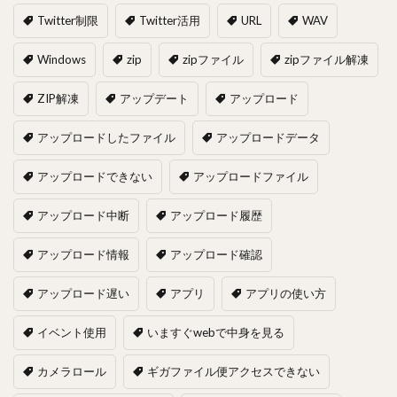
Twitter制限
Twitter活用
URL
WAV
Windows
zip
zipファイル
zipファイル解凍
ZIP解凍
アップデート
アップロード
アップロードしたファイル
アップロードデータ
アップロードできない
アップロードファイル
アップロード中断
アップロード履歴
アップロード情報
アップロード確認
アップロード遅い
アプリ
アプリの使い方
イベント使用
いますぐwebで中身を見る
カメラロール
ギガファイル便アクセスできない