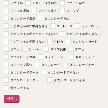
ファイル
ファイル保持期限
ファイル再生
ファイル削除
ファイル違う
フォルダ
ダウンロード履歴
ダウンロード再生
いますぐwebで中身を見る
ストレージ
カメラロール
ギガファイル便アクセスできない
ギガファイル便できない
ギガファイル便開けない
クレカ
クレジットカード
クロム
サーバー
サイズ変更
スマホ
ダウンロード保存
スライドショー
セキュリティ
タイアップ広告
ダウンロード
ダウンロードキー
ダウンロードデータ
ダウンロードできない
ダウンロードパスワード
ダウンロードファイル
音声ファイル
検索