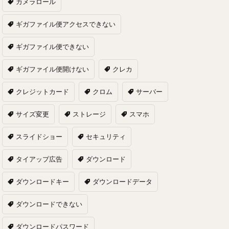
カメラロール
ギガファイル便アクセスできない
ギガファイル便できない
ギガファイル便開けない
クレカ
クレジットカード
クロム
サーバー
サイズ変更
ストレージ
スマホ
スライドショー
セキュリティ
タイアップ広告
ダウンロード
ダウンロードキー
ダウンロードデータ
ダウンロードできない
ダウンロードパスワード