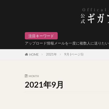
注目キーワード
アップロード情報メールを一度に複数人に送りたい
2021年
9月 (ページ5)
HOME
MONTH
2021年9月