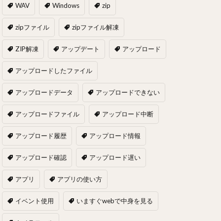
WAV
Windows
zip
zipファイル
zipファイル解凍
ZIP解凍
アップデート
アップロード
アップロードしたファイル
アップロードデータ
アップロードできない
アップロードファイル
アップロード中断
アップロード履歴
アップロード情報
アップロード確認
アップロード遅い
アプリ
アプリの使い方
イベント使用
いますぐwebで中身を見る