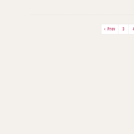
Prev
3