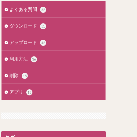
よくある質問
62
ダウンロード
51
アップロード
42
利用方法
36
削除
15
アプリ
13