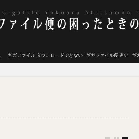
。
ギガファイル ダウンロードできない
ギガファイル便 遅い
ギ