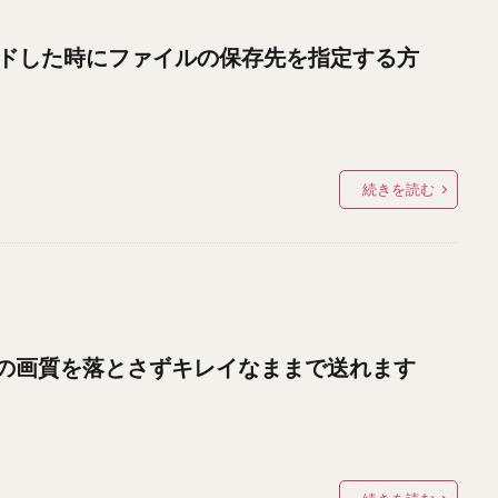
ロードした時にファイルの保存先を指定する方
続きを読む
の画質を落とさずキレイなままで送れます