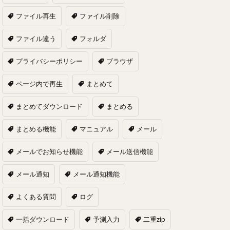
ファイル再生
ファイル削除
ファイル違う
フォルダ
プライバシーポリシー
ブラウザ
ページ内で再生
まとめて
まとめてダウンロード
まとめる
まとめる機能
マニュアル
メール
メールでお知らせ機能
メール送信機能
メール通知
メール通知機能
よくある質問
ログ
一括ダウンロード
予測入力
二重zip