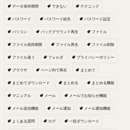
データ保持期間
できない
テクニック
パスワード
パスワード紛失
パスワード設定
パソコン
バックグラウンド再生
ファイル
ファイル保持期限
ファイル再生
ファイル削除
ファイル違う
フォルダ
プライバシーポリシー
ブラウザ
ページ内で再生
まとめて
まとめてダウンロード
まとめる
まとめる機能
マニュアル
メール
メールでお知らせ機能
メール送信機能
メール通知
メール通知機能
よくある質問
ログ
一括ダウンロード