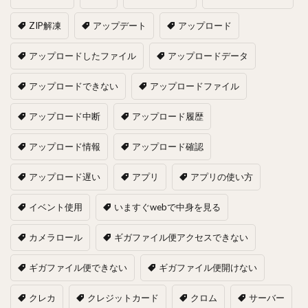
ZIP解凍
アップデート
アップロード
アップロードしたファイル
アップロードデータ
アップロードできない
アップロードファイル
アップロード中断
アップロード履歴
アップロード情報
アップロード確認
アップロード遅い
アプリ
アプリの使い方
イベント使用
いますぐwebで中身を見る
カメラロール
ギガファイル便アクセスできない
ギガファイル便できない
ギガファイル便開けない
クレカ
クレジットカード
クロム
サーバー