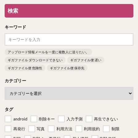
検索
キーワード
アップロード情報メールを一度に複数人に送りたい。
ギガファイル ダウンロードできない
ギガファイル便 遅い
ギガファイル便 危険性
ギガファイル便 保存先
カテゴリー
タグ
android
削除キー
入力予測
再生できない
再発行
写真
利用方法
利用規約
制限