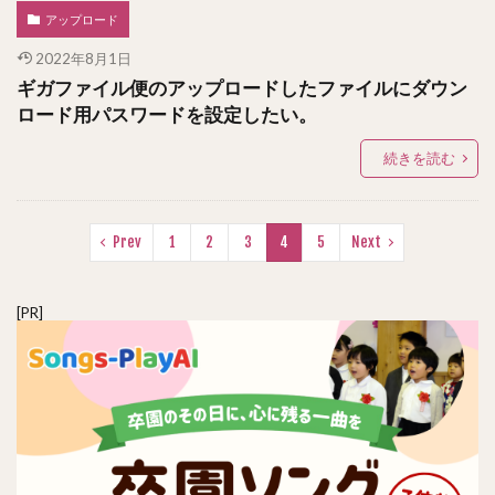
アップロード
2022年8月1日
ギガファイル便のアップロードしたファイルにダウン
ロード用パスワードを設定したい。
続きを読む
Prev
1
2
3
4
5
Next
[PR]