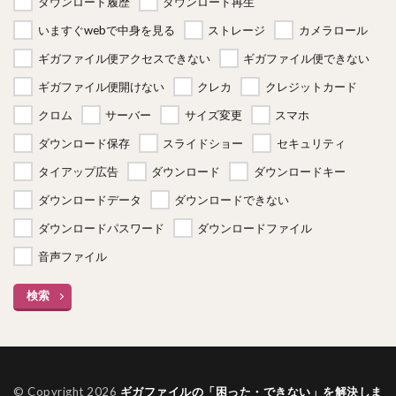
ダウンロード履歴
ダウンロード再生
いますぐwebで中身を見る
ストレージ
カメラロール
ギガファイル便アクセスできない
ギガファイル便できない
ギガファイル便開けない
クレカ
クレジットカード
クロム
サーバー
サイズ変更
スマホ
ダウンロード保存
スライドショー
セキュリティ
タイアップ広告
ダウンロード
ダウンロードキー
ダウンロードデータ
ダウンロードできない
ダウンロードパスワード
ダウンロードファイル
音声ファイル
検索
© Copyright 2026
ギガファイルの「困った・できない」を解決しま