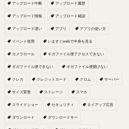
アップロード中断
アップロード履歴
アップロード情報
アップロード確認
アップロード遅い
アプリ
アプリの使い方
イベント使用
いますぐwebで中身を見る
カメラロール
ギガファイル便アクセスできない
ギガファイル便できない
ギガファイル便開けない
クレカ
クレジットカード
クロム
サーバー
サイズ変更
ストレージ
スマホ
スライドショー
セキュリティ
タイアップ広告
ダウンロード
ダウンロードキー