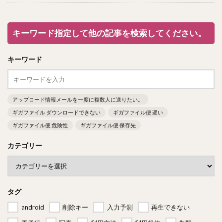
キーワード指定して他の記事を検索してください。
キーワード
アップロード情報メールを一度に複数人に送りたい。
ギガファイル ダウンロードできない
ギガファイル便 遅い
ギガファイル便 危険性
ギガファイル便 保存先
カテゴリー
タグ
android
削除キー
入力予測
再生できない