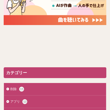
カテゴリー
削除
15
アプリ
13