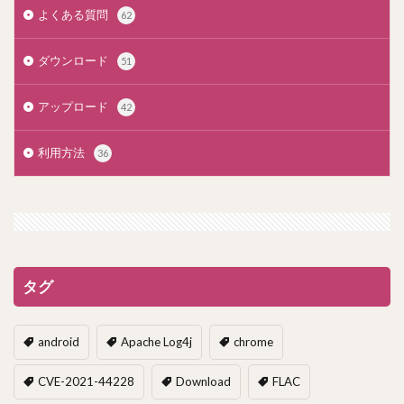
よくある質問
62
ダウンロード
51
アップロード
42
利用方法
36
タグ
android
Apache Log4j
chrome
CVE-2021-44228
Download
FLAC