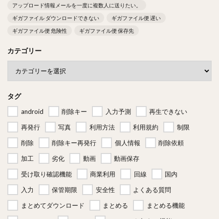
アップロード情報メールを一度に複数人に送りたい。
ギガファイル ダウンロードできない
ギガファイル便 遅い
ギガファイル便 危険性
ギガファイル便 保存先
カテゴリー
タグ
android
削除キー
入力予測
再生できない
再発行
写真
利用方法
利用規約
制限
削除
削除キー再発行
個人情報
削除依頼
加工
劣化
動画
動画保存
受け取り確認機能
商業利用
回線
国内
入力
保管期限
安全性
よくある質問
まとめてダウンロード
まとめる
まとめる機能