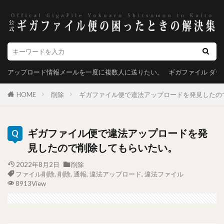
アップロード情報メールを一度に複数人に送りたい。
ギガファイル ダ
HOME
削除
ギガファイル便で違法アップロードを発見したの
ギガファイル便で違法アップロードを発
見したので削除してもらいたい。
2022年8月2日
削除
ファイル削除
,
削除
,
通報
,
違法アップロード
,
違法ファイル
8913View