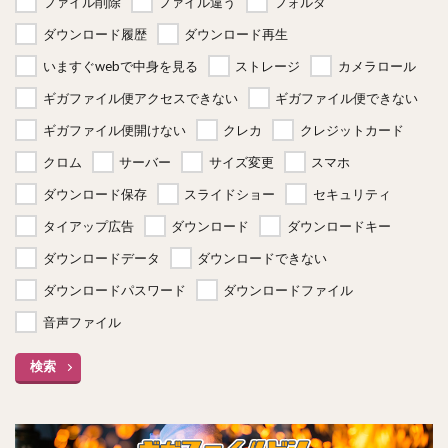
ファイル削除
ファイル違う
フォルダ
ダウンロード履歴
ダウンロード再生
いますぐwebで中身を見る
ストレージ
カメラロール
ギガファイル便アクセスできない
ギガファイル便できない
ギガファイル便開けない
クレカ
クレジットカード
クロム
サーバー
サイズ変更
スマホ
ダウンロード保存
スライドショー
セキュリティ
タイアップ広告
ダウンロード
ダウンロードキー
ダウンロードデータ
ダウンロードできない
ダウンロードパスワード
ダウンロードファイル
音声ファイル
検索