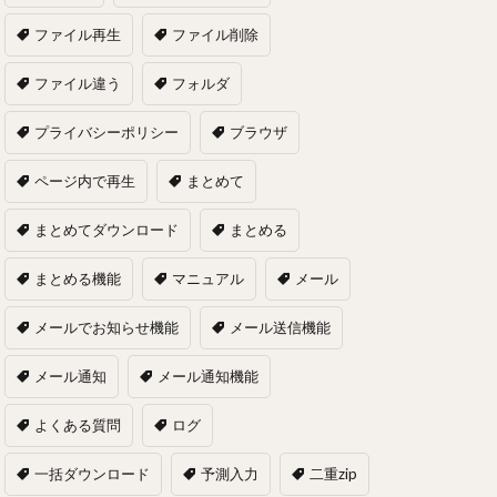
ファイル再生
ファイル削除
ファイル違う
フォルダ
プライバシーポリシー
ブラウザ
ページ内で再生
まとめて
まとめてダウンロード
まとめる
まとめる機能
マニュアル
メール
メールでお知らせ機能
メール送信機能
メール通知
メール通知機能
よくある質問
ログ
一括ダウンロード
予測入力
二重zip