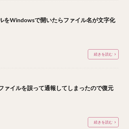
をWindowsで開いたらファイル名が文字化
続きを読む
ファイルを誤って通報してしまったので復元
続きを読む