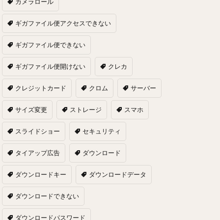
カメラロール
ギガファイル便アクセスできない
ギガファイル便できない
ギガファイル便開けない
クレカ
クレジットカード
クロム
サーバー
サイズ変更
ストレージ
スマホ
スライドショー
セキュリティ
タイアップ広告
ダウンロード
ダウンロードキー
ダウンロードデータ
ダウンロードできない
ダウンロードパスワード