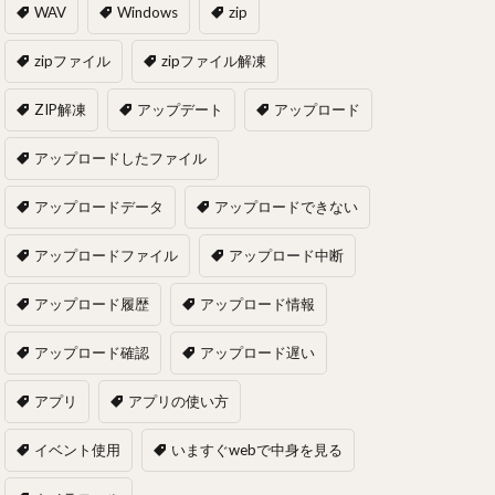
WAV
Windows
zip
zipファイル
zipファイル解凍
ZIP解凍
アップデート
アップロード
アップロードしたファイル
アップロードデータ
アップロードできない
アップロードファイル
アップロード中断
アップロード履歴
アップロード情報
アップロード確認
アップロード遅い
アプリ
アプリの使い方
イベント使用
いますぐwebで中身を見る