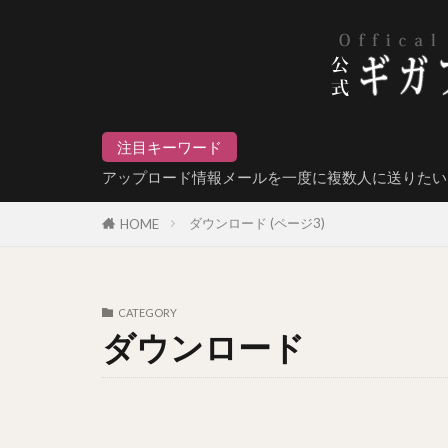
注目キーワード
アップロード情報メールを一度に複数人に送りたい
ダウンロード (ページ3)
HOME
CATEGORY
ダウンロード