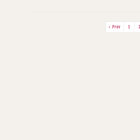
Prev
1