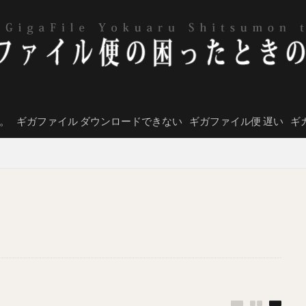
。
ギガファイル ダウンロードできない
ギガファイル便 遅い
ギ