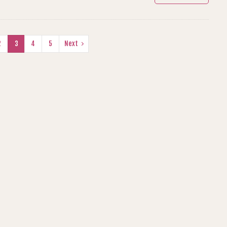
2
3
4
5
Next