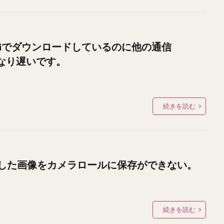
Fiでダウンロードしているのに他の通信
かなり遅いです。
続きを読む
した画像をカメラロールに保存ができない。
続きを読む