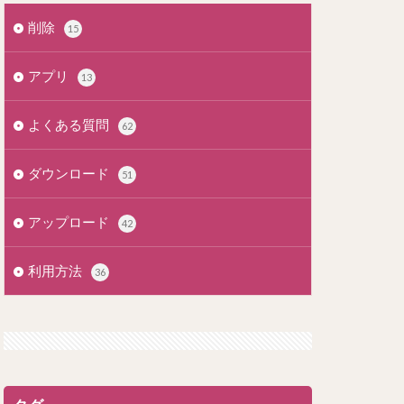
削除
15
アプリ
13
よくある質問
62
ダウンロード
51
アップロード
42
利用方法
36