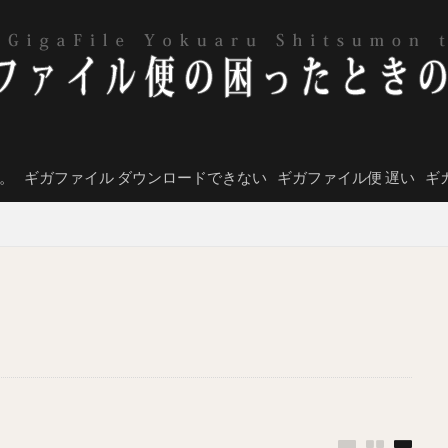
。
ギガファイル ダウンロードできない
ギガファイル便 遅い
ギ