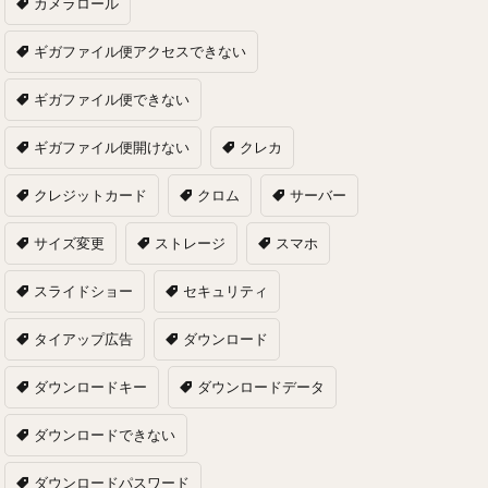
カメラロール
ギガファイル便アクセスできない
ギガファイル便できない
ギガファイル便開けない
クレカ
クレジットカード
クロム
サーバー
サイズ変更
ストレージ
スマホ
スライドショー
セキュリティ
タイアップ広告
ダウンロード
ダウンロードキー
ダウンロードデータ
ダウンロードできない
ダウンロードパスワード