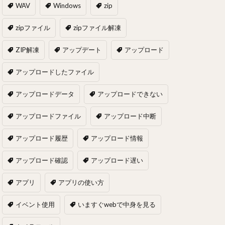
WAV
Windows
zip
zipファイル
zipファイル解凍
ZIP解凍
アップデート
アップロード
アップロードしたファイル
アップロードデータ
アップロードできない
アップロードファイル
アップロード中断
アップロード履歴
アップロード情報
アップロード確認
アップロード遅い
アプリ
アプリの使い方
イベント使用
いますぐwebで中身を見る