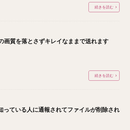
続きを読む
の画質を落とさずキレイなままで送れます
続きを読む
を知っている人に通報されてファイルが削除され