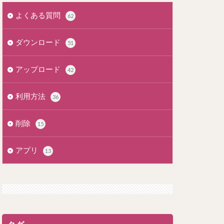
よくある質問
62
ダウンロード
51
アップロード
42
利用方法
36
削除
15
アプリ
13