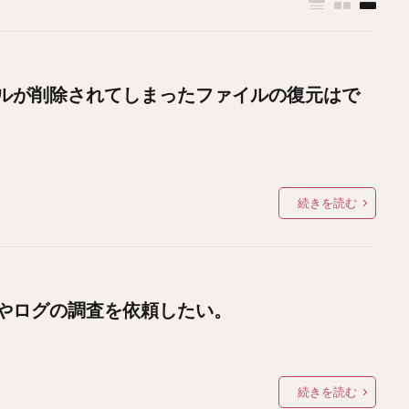
ルが削除されてしまったファイルの復元はで
続きを読む
やログの調査を依頼したい。
続きを読む