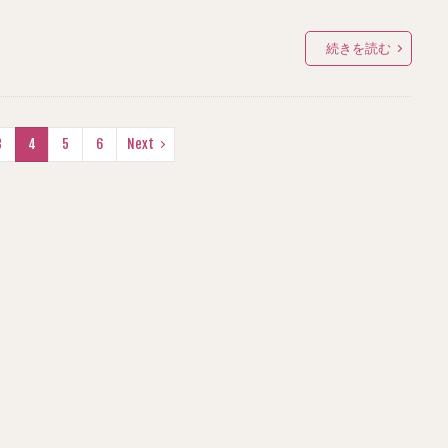
続きを読む
3
4
5
6
Next