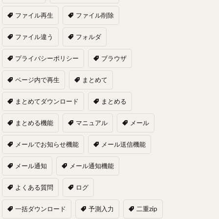
ファイル再生
ファイル削除
ファイル違う
フォルダ
プライバシーポリシー
ブラウザ
ページ内で再生
まとめて
まとめてダウンロード
まとめる
まとめる機能
マニュアル
メール
メールでお知らせ機能
メール送信機能
メール通知
メール通知機能
よくある質問
ログ
一括ダウンロード
予測入力
二重zip