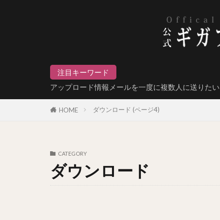
注目キーワード
アップロード情報メールを一度に複数人に送りたい
ダウンロード (ページ4)
HOME
CATEGORY
ダウンロード