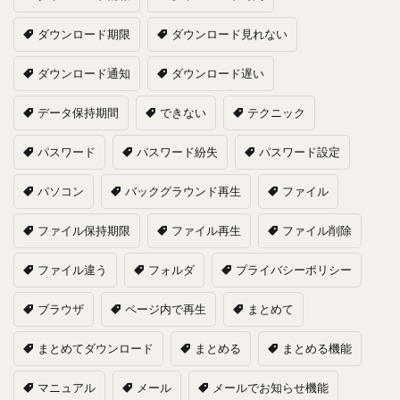
ダウンロード期限
ダウンロード見れない
ダウンロード通知
ダウンロード遅い
データ保持期間
できない
テクニック
パスワード
パスワード紛失
パスワード設定
パソコン
バックグラウンド再生
ファイル
ファイル保持期限
ファイル再生
ファイル削除
ファイル違う
フォルダ
プライバシーポリシー
ブラウザ
ページ内で再生
まとめて
まとめてダウンロード
まとめる
まとめる機能
マニュアル
メール
メールでお知らせ機能