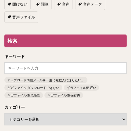
開けない
閲覧
音声
音声データ
音声ファイル
検索
キーワード
アップロード情報メールを一度に複数人に送りたい。
ギガファイル ダウンロードできない
ギガファイル便 遅い
ギガファイル便 危険性
ギガファイル便 保存先
カテゴリー