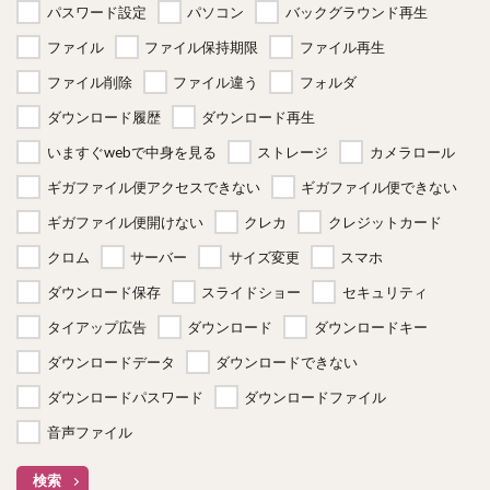
パスワード設定
パソコン
バックグラウンド再生
ファイル
ファイル保持期限
ファイル再生
ファイル削除
ファイル違う
フォルダ
ダウンロード履歴
ダウンロード再生
いますぐwebで中身を見る
ストレージ
カメラロール
ギガファイル便アクセスできない
ギガファイル便できない
ギガファイル便開けない
クレカ
クレジットカード
クロム
サーバー
サイズ変更
スマホ
ダウンロード保存
スライドショー
セキュリティ
タイアップ広告
ダウンロード
ダウンロードキー
ダウンロードデータ
ダウンロードできない
ダウンロードパスワード
ダウンロードファイル
音声ファイル
検索