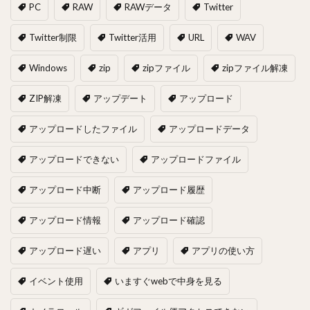
PC
RAW
RAWデータ
Twitter
Twitter制限
Twitter活用
URL
WAV
Windows
zip
zipファイル
zipファイル解凍
ZIP解凍
アップデート
アップロード
アップロードしたファイル
アップロードデータ
アップロードできない
アップロードファイル
アップロード中断
アップロード履歴
アップロード情報
アップロード確認
アップロード遅い
アプリ
アプリの使い方
イベント使用
いますぐwebで中身を見る