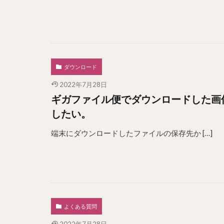
ダウンロード
2022年7月28日
ギガファイル便でダウンロードした画像
したい。
端末にダウンロードしたファイルの保存先か […]
よくある質問