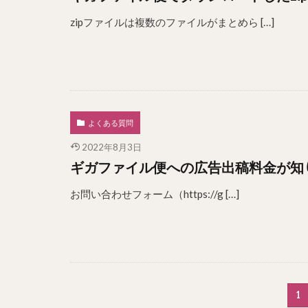
zipファイルは複数のファイルがまとめら […]
よくある質問
2022年8月3日
ギガファイル便への広告出稿料金が知
お問い合わせフォーム（https://g […]
1