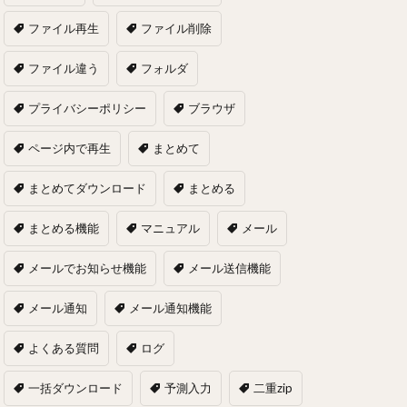
ファイル再生
ファイル削除
ファイル違う
フォルダ
プライバシーポリシー
ブラウザ
ページ内で再生
まとめて
まとめてダウンロード
まとめる
まとめる機能
マニュアル
メール
メールでお知らせ機能
メール送信機能
メール通知
メール通知機能
よくある質問
ログ
一括ダウンロード
予測入力
二重zip