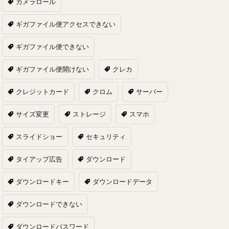
カメラロール
ギガファイル便アクセスできない
ギガファイル便できない
ギガファイル便開けない
クレカ
クレジットカード
クロム
サーバー
サイズ変更
ストレージ
スマホ
スライドショー
セキュリティ
タイアップ広告
ダウンロード
ダウンロードキー
ダウンロードデータ
ダウンロードできない
ダウンロードパスワード