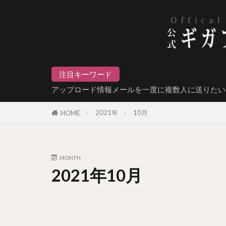
注目キーワード
アップロード情報メールを一度に複数人に送りたい
2021年
10月
HOME
MONTH
2021年10月