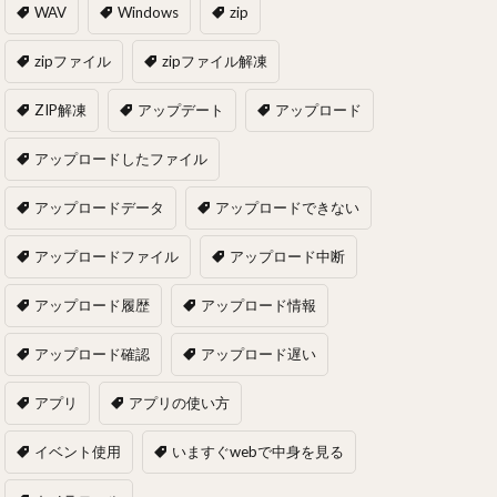
WAV
Windows
zip
zipファイル
zipファイル解凍
ZIP解凍
アップデート
アップロード
アップロードしたファイル
アップロードデータ
アップロードできない
アップロードファイル
アップロード中断
アップロード履歴
アップロード情報
アップロード確認
アップロード遅い
アプリ
アプリの使い方
イベント使用
いますぐwebで中身を見る