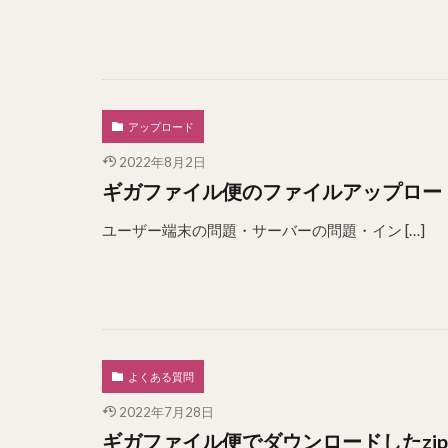
アップロード
2022年8月2日
ギガファイル便のファイルアップロー
ユーザー端末の問題・サーバーの問題・イン […]
よくある質問
2022年7月28日
ギガファイル便でダウンロードしたzi