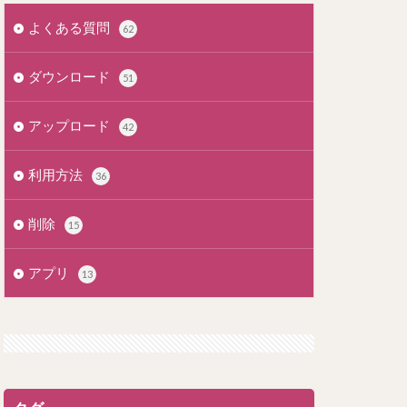
よくある質問
62
ダウンロード
51
アップロード
42
利用方法
36
削除
15
アプリ
13