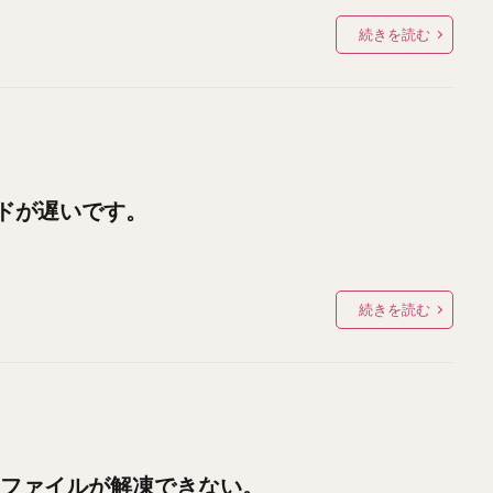
続きを読む
ドが遅いです。
続きを読む
pファイルが解凍できない。