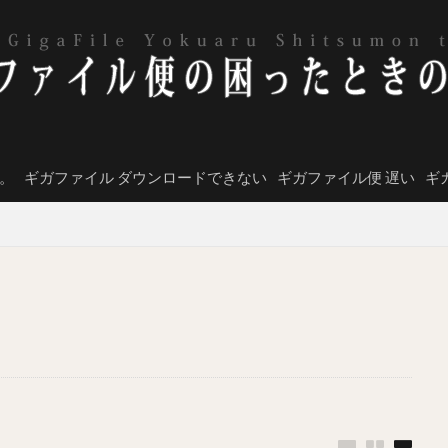
。
ギガファイル ダウンロードできない
ギガファイル便 遅い
ギ